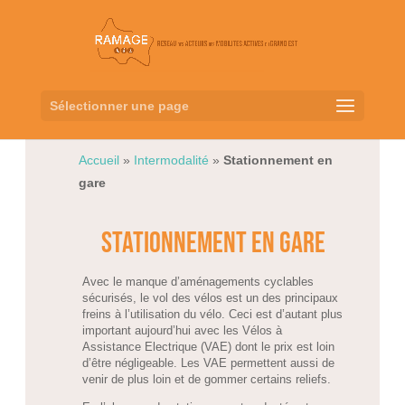
Sélectionner une page
Accueil
»
Intermodalité
»
Stationnement en
gare
stationnement en gare
Avec le manque d’aménagements cyclables
sécurisés, le vol des vélos est un des principaux
freins à l’utilisation du vélo. Ceci est d’autant plus
important aujourd’hui avec les Vélos à
Assistance Electrique (VAE) dont le prix est loin
d’être négligeable. Les VAE permettent aussi de
venir de plus loin et de gommer certains reliefs.