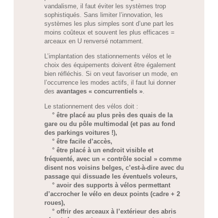
vandalisme, il faut éviter les systèmes trop
sophistiqués. Sans limiter l’innovation, les
systèmes les plus simples sont d’une part les
moins coûteux et souvent les plus efficaces =
arceaux en U renversé notamment.
L’implantation des stationnements vélos et le
choix des équipements doivent être également
bien réfléchis. Si on veut favoriser un mode, en
l’occurrence les modes actifs, il faut lui donner
des
avantages « concurrentiels »
.
Le stationnement des vélos doit :
° être placé au plus près des quais de la
gare ou du pôle multimodal (et pas au fond
des parkings voitures !),
° être facile d’accès,
° être placé à un endroit visible et
fréquenté, avec un « contrôle social » comme
disent nos voisins belges, c’est-à-dire avec du
passage qui dissuade les éventuels voleurs,
° avoir des supports à vélos permettant
d’accrocher le vélo en deux points (cadre + 2
roues),
° offrir des arceaux à l’extérieur des abris