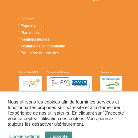
° Contact
° Espace presse
° Plan du site
° Mentions légales
° Politique de confidentialité
° Paramètre des cookies
Nous utilisons les cookies afin de fournir les services et
fonctionnalités proposés sur notre site et afin d’améliorer
l’expérience de nos utilisateurs. En cliquant sur ”J’accepte”,
vous acceptez l’utilisation des cookies. Vous pourrez
toujours les désactiver ultérieurement.
J'accepte
Cookie settings